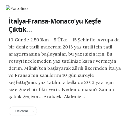
İtalya-Fransa-Monaco’yu Keşfe
Çıktık…
10 Günde 2.500km – 5 Ülke – 15 Şehir ile Avrupa’da
bir deniz tatili macerası 2013 yaz tatili için tatil
araştırmasına başlayanlar, bu yazı sizin için. Bu
rotayı incelemeden yaz tatilinize karar vermeyin
derim. Münih’ten başlayarak Zürih üzerinden İtalya
ve Fransa’nın sahillerini 10 gün süreyle
keşfettiğimiz yaz tatilimiz belki de 2013 yazı için
size güzel bir fikir verir. Neden olmasın? Zaman
çabuk geçiyor… Arabayla Akdeniz...
Devamı