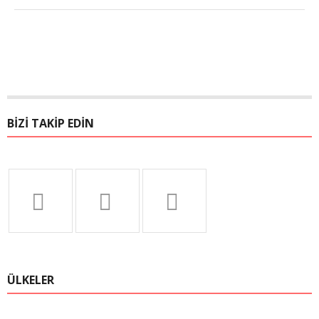
BIZI TAKIP EDIN
ÜLKELER