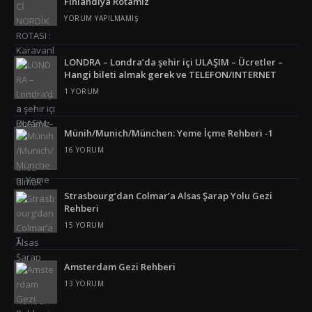
Finlandiya Rotamız
YORUM YAPILMAMIŞ
Ürdün
Venezuela
LONDRA – Londra’da şehir içi ULAŞIM – Ücretler –
Hangi bileti almak gerek ve TELEFON/INTERNET
Vietnam
1 YORUM
Yunanistan
Münih/Munich/München: Yeme İçme Rehberi -1
16 YORUM
Strasbourg’dan Colmar’a Alsas Şarap Yolu Gezi
Rehberi
15 YORUM
Amsterdam Gezi Rehberi
13 YORUM