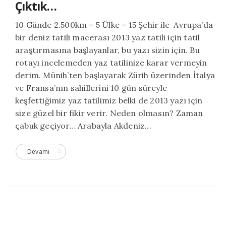
Çıktık…
10 Günde 2.500km – 5 Ülke – 15 Şehir ile Avrupa’da
bir deniz tatili macerası 2013 yaz tatili için tatil
araştırmasına başlayanlar, bu yazı sizin için. Bu
rotayı incelemeden yaz tatilinize karar vermeyin
derim. Münih’ten başlayarak Zürih üzerinden İtalya
ve Fransa’nın sahillerini 10 gün süreyle
keşfettiğimiz yaz tatilimiz belki de 2013 yazı için
size güzel bir fikir verir. Neden olmasın? Zaman
çabuk geçiyor… Arabayla Akdeniz...
Devamı