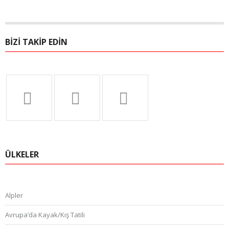
BIZI TAKIP EDIN
ÜLKELER
Alpler
Avrupa’da Kayak/Kış Tatili