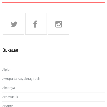
ÜLKELER
Alpler
Avrupa’da Kayak/Kış Tatili
Almanya
Arnavutluk
Arjantin