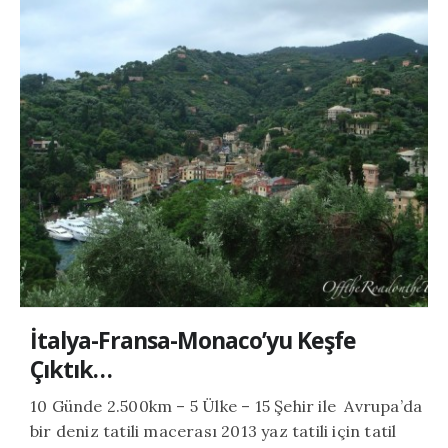
İtalya-Fransa-Monaco’yu Keşfe
Çıktık…
10 Günde 2.500km – 5 Ülke – 15 Şehir ile Avrupa’da
bir deniz tatili macerası 2013 yaz tatili için tatil