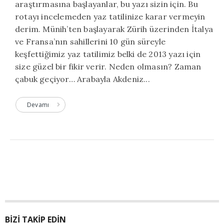
araştırmasına başlayanlar, bu yazı sizin için. Bu
rotayı incelemeden yaz tatilinize karar vermeyin
derim. Münih’ten başlayarak Zürih üzerinden İtalya
ve Fransa’nın sahillerini 10 gün süreyle
keşfettiğimiz yaz tatilimiz belki de 2013 yazı için
size güzel bir fikir verir. Neden olmasın? Zaman
çabuk geçiyor… Arabayla Akdeniz...
Devamı
BIZI TAKIP EDIN