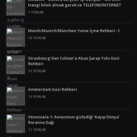
Hangi bileti almak gerek ve TELEFON/INTERNET
Vietnam
1 YORUM
Yunanistan
Münih/Munich/München: Yeme İçme Rehberi -1
16 YORUM
Strasbourg’dan Colmar’a Alsas Şarap Yolu Gezi
Rehberi
15 YORUM
Amsterdam Gezi Rehberi
13 YORUM
Venezuela-1: Amazonun gizlediği ‘Kayıp Dünya’
Roraima Dağı
11 YORUM