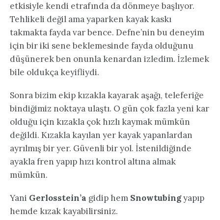
etkisiyle kendi etrafında da dönmeye başlıyor.
Tehlikeli değil ama yaparken kayak kaskı
takmakta fayda var bence. Defne’nin bu deneyim
için bir iki sene beklemesinde fayda olduğunu
düşünerek ben onunla kenardan izledim. İzlemek
bile oldukça keyifliydi.
Sonra bizim ekip kızakla kayarak aşağı, teleferiğe
bindiğimiz noktaya ulaştı. O gün çok fazla yeni kar
olduğu için kızakla çok hızlı kaymak mümkün
değildi. Kızakla kayılan yer kayak yapanlardan
ayrılmış bir yer. Güvenli bir yol. İstenildiğinde
ayakla fren yapıp hızı kontrol altına almak
mümkün.
Yani
Gerlosstein’a
gidip hem
Snowtubing
yapıp
hemde kızak kayabilirsiniz.