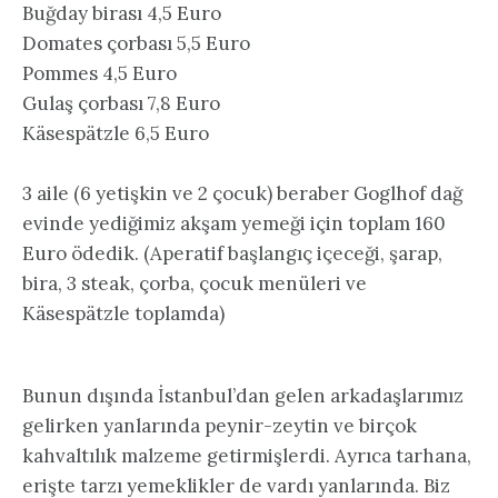
Buğday birası 4,5 Euro
Domates çorbası 5,5 Euro
Pommes 4,5 Euro
Gulaş çorbası 7,8 Euro
Käsespätzle 6,5 Euro
3 aile (6 yetişkin ve 2 çocuk) beraber Goglhof dağ
evinde yediğimiz akşam yemeği için toplam 160
Euro ödedik. (Aperatif başlangıç içeceği, şarap,
bira, 3 steak, çorba, çocuk menüleri ve
Käsespätzle toplamda)
Bunun dışında İstanbul’dan gelen arkadaşlarımız
gelirken yanlarında peynir-zeytin ve birçok
kahvaltılık malzeme getirmişlerdi. Ayrıca tarhana,
erişte tarzı yemeklikler de vardı yanlarında. Biz