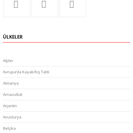
ÜLKELER
Alpler
Avrupa’da Kayak/Kış Tatili
Almanya
Arnavutluk
Arjantin
Avusturya
Belçika