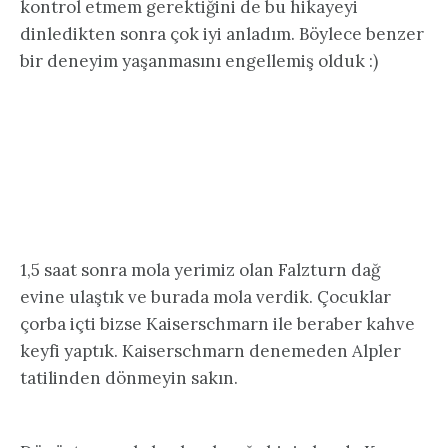
kontrol etmem gerektiğini de bu hikayeyi
dinledikten sonra çok iyi anladım. Böylece benzer
bir deneyim yaşanmasını engellemiş olduk :)
1,5 saat sonra mola yerimiz olan Falzturn dağ
evine ulaştık ve burada mola verdik. Çocuklar
çorba içti bizse Kaiserschmarn ile beraber kahve
keyfi yaptık. Kaiserschmarn denemeden Alpler
tatilinden dönmeyin sakın.