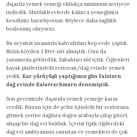
dışarda yemek yemeği oldukça minimum seviyeye
indirdik. Mutfaklı evlerde kalınca yemeğimizi
kendimiz hazırlıyorum. Böylece daha sağlıklı
beslenmiş oluyoruz.
Bu seyahat sırasında kahvaltıları hep evde yaptık.
Bizim köyden 3 litre süt almıştık. Onu da
yanımızda götürdük. Sabahları süt içtik. Öğlenleri
kayak pistlerindeki restoran/dağ evinde yemek
yedik.
Kar yürüyüşü yaptığımız gün Falzturn
dağ evinde Kaiserschmarn denemiştik.
Son gecemizde dışarıda yemek yemeğe karar
verdik. Bunun için de şehir içindeki bir restorana
gitmek yerine dağlara doğru arabayla çıkıp güzel,
ahşap bir dağ evi bulduk. İçerisi tipik Alplerdeki
dağ evi ambiyansını yansıtan ve yemekleri de çok