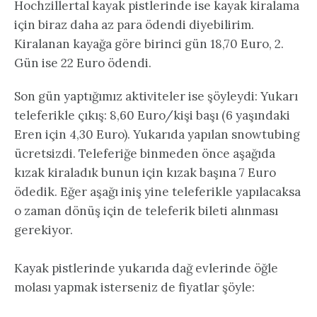
Hochzillertal kayak pistlerinde ise kayak kiralama
için biraz daha az para ödendi diyebilirim.
Kiralanan kayağa göre birinci gün 18,70 Euro, 2.
Gün ise 22 Euro ödendi.
Son gün yaptığımız aktiviteler ise şöyleydi: Yukarı
teleferikle çıkış: 8,60 Euro/kişi başı (6 yaşındaki
Eren için 4,30 Euro). Yukarıda yapılan snowtubing
ücretsizdi. Teleferiğe binmeden önce aşağıda
kızak kiraladık bunun için kızak başına 7 Euro
ödedik. Eğer aşağı iniş yine teleferikle yapılacaksa
o zaman dönüş için de teleferik bileti alınması
gerekiyor.
Kayak pistlerinde yukarıda dağ evlerinde öğle
molası yapmak isterseniz de fiyatlar şöyle: