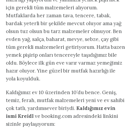
için gerekli tüm malzemeleri alıyorum.
Mutfaklarda her zaman tava, tencere, tabak,
bardak yeterli bir şekilde mevcut oluyor ama yağ
olsun tuz olsun bu tarz malzemeler olmuyor. Ben
evden yağ, salça, baharat, mevye, sebze, çay gibi
tüm gerekli malzemeleri getiriyorum. Hatta bazen
yemek pişirip onları tencereyle taşıdığımız bile
oldu. Böylece ilk gün eve varır varmaz yemeğimiz
hazır oluyor. Yine güzel bir mutfak hazırlığı ile
yola koyulduk.
Kaldığımız ev 10 üzerinden 10’du bence. Geniş,
temiz, ferah, mutfak malzemeleri yeni ve ev sahibi
çok tatlı, yardımsever biriydi.
Kaldığımız evin
ismi Kreidl
ve booking.com adresindeki linkini
sizinle paylaşıyorum: