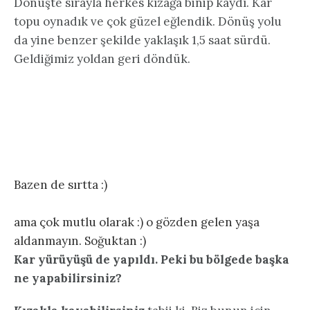
Dönüşte sırayla herkes kızağa binip kaydı. Kar
topu oynadık ve çok güzel eğlendik. Dönüş yolu
da yine benzer şekilde yaklaşık 1,5 saat sürdü.
Geldiğimiz yoldan geri döndük.
Bazen de sırtta :)
ama çok mutlu olarak :) o gözden gelen yaşa
aldanmayın. Soğuktan :)
Kar yürüyüşü de yapıldı. Peki bu bölgede başka
ne yapabilirsiniz?