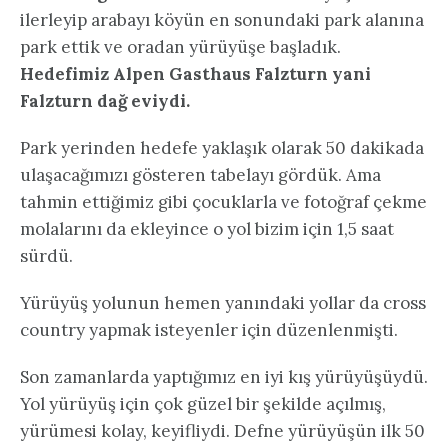
ilerleyip arabayı köyün en sonundaki park alanına
park ettik ve oradan yürüyüşe başladık.
Hedefimiz Alpen Gasthaus Falzturn yani
Falzturn dağ eviydi.
Park yerinden hedefe yaklaşık olarak 50 dakikada
ulaşacağımızı gösteren tabelayı gördük. Ama
tahmin ettiğimiz gibi çocuklarla ve fotoğraf çekme
molalarını da ekleyince o yol bizim için 1,5 saat
sürdü.
Yürüyüş yolunun hemen yanındaki yollar da cross
country yapmak isteyenler için düzenlenmişti.
Son zamanlarda yaptığımız en iyi kış yürüyüşüydü.
Yol yürüyüş için çok güzel bir şekilde açılmış,
yürümesi kolay, keyifliydi. Defne yürüyüşün ilk 50