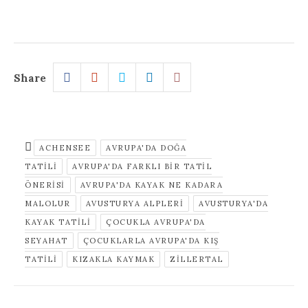
Share
ACHENSEE
AVRUPA'DA DOĞA
TATILI
AVRUPA'DA FARKLI BIR TATIL
ÖNERISI
AVRUPA'DA KAYAK NE KADARA
MALOLUR
AVUSTURYA ALPLERI
AVUSTURYA'DA
KAYAK TATILI
ÇOCUKLA AVRUPA'DA
SEYAHAT
ÇOCUKLARLA AVRUPA'DA KIŞ
TATILI
KIZAKLA KAYMAK
ZILLERTAL