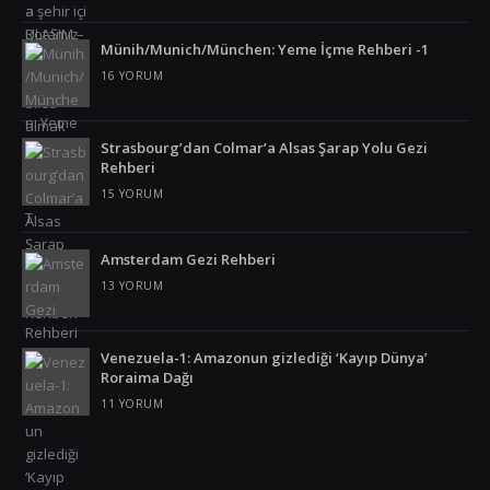
Münih/Munich/München: Yeme İçme Rehberi -1
16 YORUM
Strasbourg’dan Colmar’a Alsas Şarap Yolu Gezi
Rehberi
15 YORUM
Amsterdam Gezi Rehberi
13 YORUM
Venezuela-1: Amazonun gizlediği ‘Kayıp Dünya’
Roraima Dağı
11 YORUM