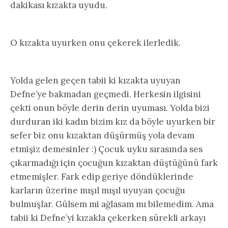
dakikası kızakta uyudu.
O kızakta uyurken onu çekerek ilerledik.
Yolda gelen geçen tabii ki kızakta uyuyan
Defne’ye bakmadan geçmedi. Herkesin ilgisini
çekti onun böyle derin derin uyuması. Yolda bizi
durduran iki kadın bizim kız da böyle uyurken bir
sefer biz onu kızaktan düşürmüş yola devam
etmişiz demesinler :) Çocuk uyku sırasında ses
çıkarmadığı için çocuğun kızaktan düştüğünü fark
etmemişler. Fark edip geriye döndüklerinde
karların üzerine mışıl mışıl uyuyan çocuğu
bulmuşlar. Gülsem mi ağlasam mı bilemedim. Ama
tabii ki Defne’yi kızakla çekerken sürekli arkayı