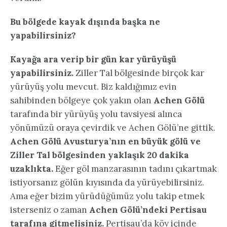
Bu bölgede kayak dışında başka ne
yapabilirsiniz?
Kayağa ara verip bir gün kar yürüyüşü
yapabilirsiniz.
Ziller Tal bölgesinde birçok kar
yürüyüş yolu mevcut. Biz kaldığımız evin
sahibinden bölgeye çok yakın olan
Achen Gölü
tarafında bir yürüyüş yolu tavsiyesi alınca
yönümüzü oraya çevirdik ve Achen Gölü’ne gittik.
Achen Gölü Avusturya’nın en büyük gölü ve
Ziller Tal bölgesinden yaklaşık 20 dakika
uzaklıkta.
Eğer göl manzarasının tadını çıkartmak
istiyorsanız gölün kıyısında da yürüyebilirsiniz.
Ama eğer bizim yürüdüğümüz yolu takip etmek
isterseniz o zaman
Achen Gölü’ndeki Pertisau
tarafına gitmelisiniz.
Pertisau’da köy içinde