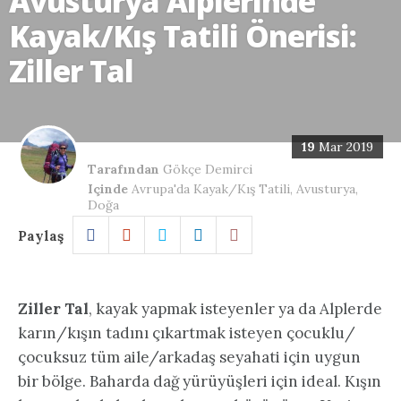
Avusturya Alplerinde
Kayak/Kış Tatili Önerisi:
Ziller Tal
19
Mar 2019
Tarafından
Gökçe Demirci
Içinde
Avrupa'da Kayak/Kış Tatili
,
Avusturya
,
Doğa
Paylaş
Ziller Tal
, kayak yapmak isteyenler ya da Alplerde
karın/kışın tadını çıkartmak isteyen çocuklu/
çocuksuz tüm aile/arkadaş seyahati için uygun
bir bölge. Baharda dağ yürüyüşleri için ideal. Kışın