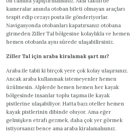
ön camına yapıştırmalısınız. Aksi takdirde
kameralar anında otoban bileti olmayan araçları
tespit edip cezayı posta ile gönderiyorlar.
Navigasyonda otobanları kapatırsanız otobana
girmeden Ziller Tal bölgesine kolaylıkla ve hemen
hemen otobanla aynı sürede ulaşabilirsiniz.
Ziller Tal için araba kiralamak şart mı?
Araba ile tabii ki birçok yere çok kolay ulaşırsınız.
Ancak araba kullanmak istemeyenler hemen
üzülmesin. Alplerde hemen hemen her kayak
bölgesinde insanlar toplu taşıma ile kayak
pistlerine ulaşabiliyor. Hatta bazı oteller hemen
kayak pistlerinin dibinde oluyor. Ama eğer
gelmişken etrafı gezmek, daha çok yer görmek
istiyorsanız bence ama araba kiralamalısınız.