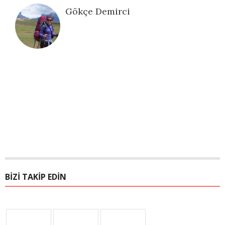
Gökçe Demirci
BIZI TAKIP EDIN