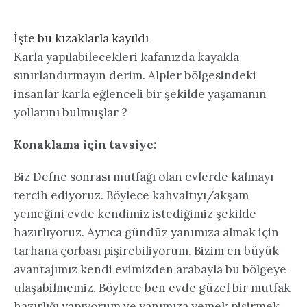
İşte bu kızaklarla kayıldı
Karla yapılabilecekleri kafanızda kayakla
sınırlandırmayın derim. Alpler bölgesindeki
insanlar karla eğlenceli bir şekilde yaşamanın
yollarını bulmuşlar ?
Konaklama için tavsiye:
Biz Defne sonrası mutfağı olan evlerde kalmayı
tercih ediyoruz. Böylece kahvaltıyı/akşam
yemeğini evde kendimiz istediğimiz şekilde
hazırlıyoruz. Ayrıca gündüz yanımıza almak için
tarhana çorbası pişirebiliyorum. Bizim en büyük
avantajımız kendi evimizden arabayla bu bölgeye
ulaşabilmemiz. Böylece ben evde güzel bir mutfak
hazırlığı yapıyorum ve yanımıza yemek pişirmek