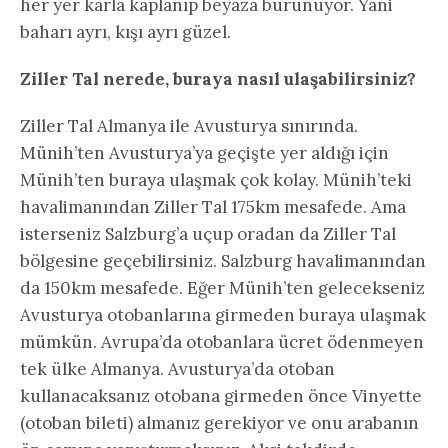
her yer karla kaplanıp beyaza bürünüyor. Yani
baharı ayrı, kışı ayrı güzel.
Ziller Tal nerede, buraya nasıl ulaşabilirsiniz?
Ziller Tal Almanya ile Avusturya sınırında.
Münih’ten Avusturya’ya geçişte yer aldığı için
Münih’ten buraya ulaşmak çok kolay. Münih’teki
havalimanından Ziller Tal 175km mesafede. Ama
isterseniz Salzburg’a uçup oradan da Ziller Tal
bölgesine geçebilirsiniz. Salzburg havalimanından
da 150km mesafede. Eğer Münih’ten gelecekseniz
Avusturya otobanlarına girmeden buraya ulaşmak
mümkün. Avrupa’da otobanlara ücret ödenmeyen
tek ülke Almanya. Avusturya’da otoban
kullanacaksanız otobana girmeden önce Vinyette
(otoban bileti) almanız gerekiyor ve onu arabanın