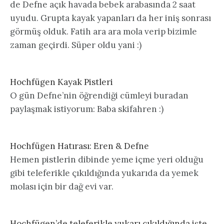
de Defne açık havada bebek arabasında 2 saat
uyudu. Grupta kayak yapanları da her iniş sonrası
görmüş olduk. Fatih ara ara mola verip bizimle
zaman geçirdi. Süper oldu yani :)
Hochfügen Kayak Pistleri
O gün Defne’nin öğrendiği cümleyi buradan
paylaşmak istiyorum: Baba skifahren :)
Hochfügen Hatırası: Eren & Defne
Hemen pistlerin dibinde yeme içme yeri olduğu
gibi teleferikle çıkıldığında yukarıda da yemek
molası için bir dağ evi var.
Hochfügen’de teleferikle yukarı çıkıldığında işte