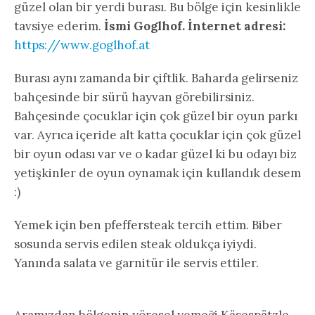
güzel olan bir yerdi burası. Bu bölge için kesinlikle
tavsiye ederim.
İsmi Goglhof. İnternet adresi:
https://www.goglhof.at
Burası aynı zamanda bir çiftlik. Baharda gelirseniz
bahçesinde bir sürü hayvan görebilirsiniz.
Bahçesinde çocuklar için çok güzel bir oyun parkı
var. Ayrıca içeride alt katta çocuklar için çok güzel
bir oyun odası var ve o kadar güzel ki bu odayı biz
yetişkinler de oyun oynamak için kullandık desem
:)
Yemek için ben pfeffersteak tercih ettim. Biber
sosunda servis edilen steak oldukça iyiydi.
Yanında salata ve garnitür ile servis ettiler.