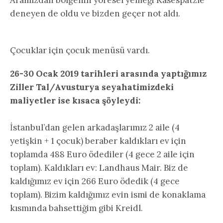
Aramızdan bölgenin yöresel yemeği Käsespätzle
deneyen de oldu ve bizden geçer not aldı.
Çocuklar için çocuk menüsü vardı.
26-30 Ocak 2019 tarihleri arasında yaptığımız
Ziller Tal/Avusturya seyahatimizdeki
maliyetler ise kısaca şöyleydi:
İstanbul’dan gelen arkadaşlarımız 2 aile (4
yetişkin + 1 çocuk) beraber kaldıkları ev için
toplamda 488 Euro ödediler (4 gece 2 aile için
toplam). Kaldıkları ev: Landhaus Mair. Biz de
kaldığımız ev için 266 Euro ödedik (4 gece
toplam). Bizim kaldığımız evin ismi de konaklama
kısmında bahsettiğim gibi Kreidl.