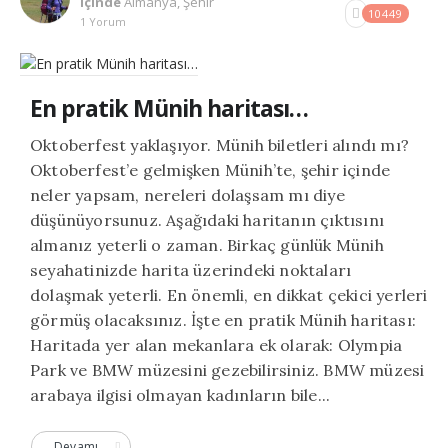
Içinde
Almanya
,
Şehir
10449
1 Yorum
En pratik Münih haritası…
Oktoberfest yaklaşıyor. Münih biletleri alındı mı?
Oktoberfest’e gelmişken Münih’te, şehir içinde
neler yapsam, nereleri dolaşsam mı diye
düşünüyorsunuz. Aşağıdaki haritanın çıktısını
almanız yeterli o zaman. Birkaç günlük Münih
seyahatinizde harita üzerindeki noktaları
dolaşmak yeterli. En önemli, en dikkat çekici yerleri
görmüş olacaksınız. İşte en pratik Münih haritası:
Haritada yer alan mekanlara ek olarak: Olympia
Park ve BMW müzesini gezebilirsiniz. BMW müzesi
arabaya ilgisi olmayan kadınların bile...
Devamı