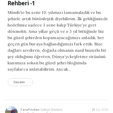
Rehberi -1
Münih’te bu sene 10. yılımızı tamamaladık ve bu
şehirle artık bütünleştik diyebilirim. İlk geldiğimizde
hedefimiz sadece 3 sene kalıp Türkiye’ye geri
dönmekti. Ama yıllar geçti ve o 3 yıl bittiğinde biz
bu güzel şehirden kopamayacağımızı anladık, her
geçen gün buraya bağlandığımızı fark ettik. Bize
dağları sevdiren, doğada olmanın nasıl huzurlu bir
şey olduğunu öğreten, Dünya’yı keşfetme virüsünü
kanımıza sokan bu güzel şehri bloğumda
sayfalarca anlatabilirim. Ancak...
Devamı
Tarafından
Gökçe Demirci
21
Eyl 2018